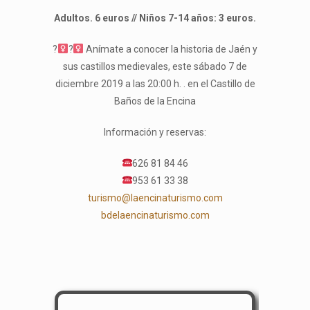
Adultos. 6 euros //
Niños 7-14 años: 3 euros.
?‍
?‍
Anímate a conocer la historia de Jaén y
sus castillos medievales, este sábado 7 de
diciembre 2019 a las 20:00 h. . en el Castillo de
Baños de la Encina
Información y reservas:
626 81 84 46
953 61 33 38
turismo@laencinaturismo.com
bdelaencinaturismo.com