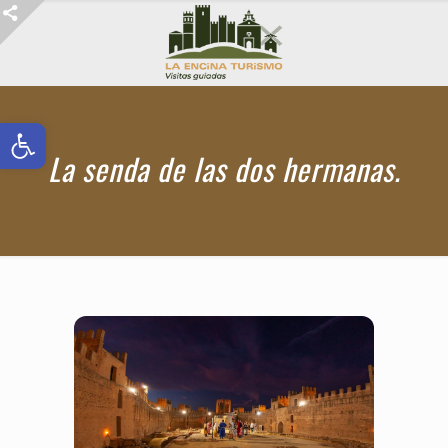
Abrir barra de herramientas
La senda de las dos hermanas.