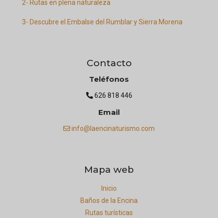
2- Rutas en plena naturaleza
3- Descubre el Embalse del Rumblar y Sierra Morena
Contacto
Teléfonos
626 818 446
Email
info@laencinaturismo.com
Mapa web
Inicio
Baños de la Encina
Rutas turísticas