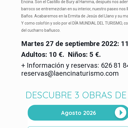
Encina. Son el Castillo de Bury al Hamma, después nos aden
barroco se entremezclan en su interior, nuestro paseo nos l
Baños. Acabaremos en la Ermita de Jesús del Llano y su ma
Y como colofón y solo por el DÍA MUNDIAL DEL TURISMO, con
del cucharro bañusco.
Martes 27 de septiembre 2022: 11
Adultos: 10 €.
Niños: 5 €.
+ Información y reservas: 626 81 8
reservas@laencinaturismo.com