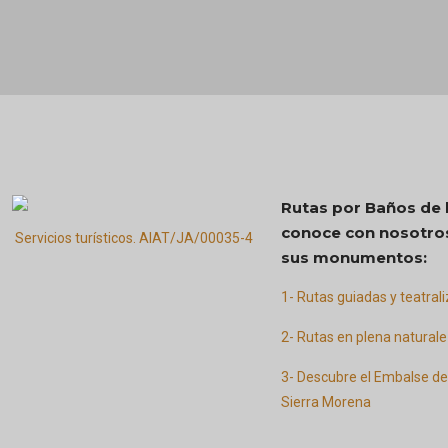
Rutas por Baños de l
conoce con nosotro
Servicios turísticos. AIAT/JA/00035-4
sus monumentos:
1- Rutas guiadas y teatral
2- Rutas en plena natural
3- Descubre el Embalse de
Sierra Morena