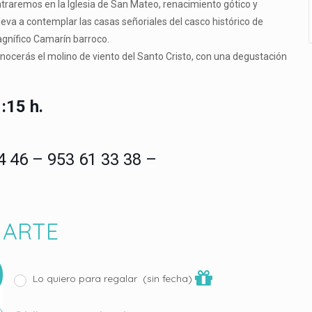
traremos en la Iglesia de San Mateo, renacimiento gótico y
leva a contemplar las casas señoriales del casco histórico de
gnífico Camarín barroco.
ocerás el molino de viento del Santo Cristo, con una degustación
:15 h.
4 46 – 953 61 33 38 –