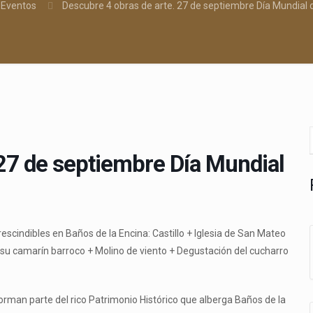
Eventos
Descubre 4 obras de arte. 27 de septiembre Día Mundial 
 27 de septiembre Día Mundial
scindibles en Baños de la Encina: Castillo + Iglesia de San Mateo
y su camarín barroco + Molino de viento + Degustación del cucharro
forman parte del rico Patrimonio Histórico que alberga Baños de la