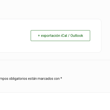
+ exportación iCal / Outlook
mpos obligatorios están marcados con
*