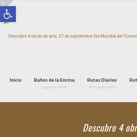
Abrir barra de herramientas
Inicio
Baños de la Encina
Rutas Diarias
Rut
Lugares de interés
No te pierdas nada
Descubre 4 obr