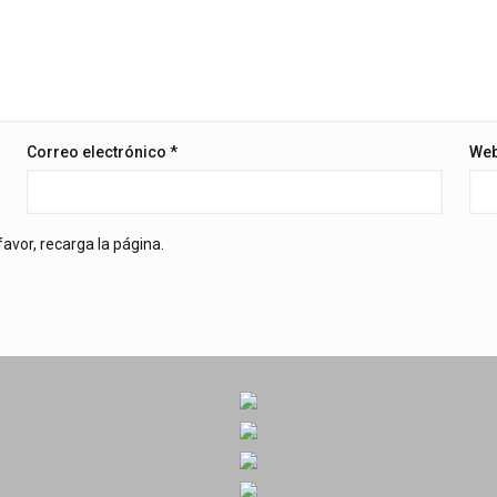
Correo electrónico
*
We
avor, recarga la página.