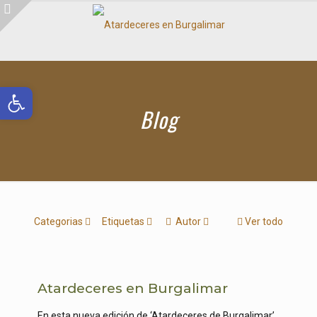
Abrir barra de herramientas
Blog
Categorias
Etiquetas
Autor
Ver todo
Atardeceres en Burgalimar
En esta nueva edición de ‘Atardeceres de Burgalimar’,