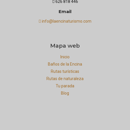
626 818 446
Email
info@laencinaturismo.com
Mapa web
Inicio
Baños de la Encina
Rutas turísticas
Rutas de naturaleza
Tu parada
Blog