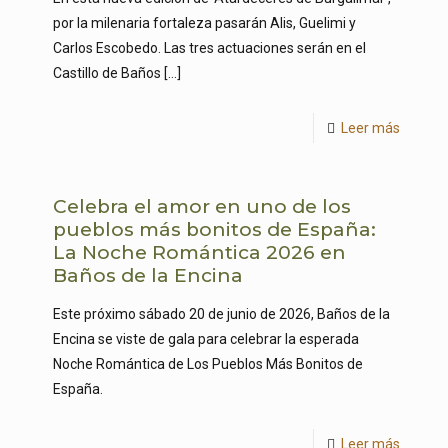
por la milenaria fortaleza pasarán Alis, Guelimi y
Carlos Escobedo. Las tres actuaciones serán en el
Castillo de Baños
[…]
Leer más
Celebra el amor en uno de los
pueblos más bonitos de España:
La Noche Romántica 2026 en
Baños de la Encina
Este próximo sábado 20 de junio de 2026, Baños de la
Encina se viste de gala para celebrar la esperada
Noche Romántica de Los Pueblos Más Bonitos de
España.
Leer más