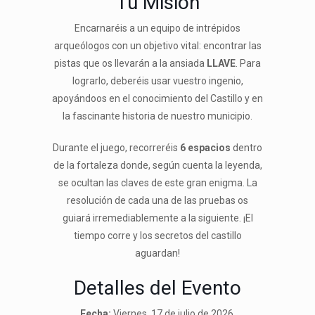
Tu Misión
Encarnaréis a un equipo de intrépidos
arqueólogos con un objetivo vital: encontrar las
pistas que os llevarán a la ansiada
LLAVE
. Para
lograrlo, deberéis usar vuestro ingenio,
apoyándoos en el conocimiento del Castillo y en
la fascinante historia de nuestro municipio.
Durante el juego, recorreréis
6 espacios
dentro
de la fortaleza donde, según cuenta la leyenda,
se ocultan las claves de este gran enigma. La
resolución de cada una de las pruebas os
guiará irremediablemente a la siguiente. ¡El
tiempo corre y los secretos del castillo
aguardan!
Detalles del Evento
Fecha:
Viernes, 17 de julio de 2026.