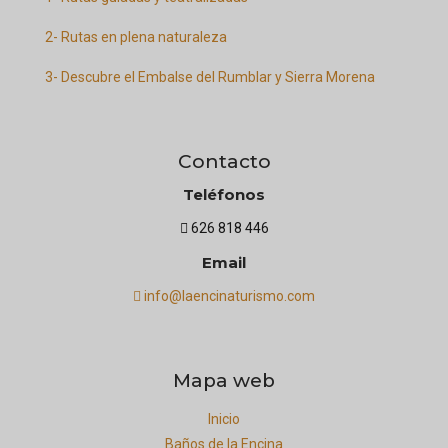
2- Rutas en plena naturaleza
3- Descubre el Embalse del Rumblar y Sierra Morena
Contacto
Teléfonos
626 818 446
Email
info@laencinaturismo.com
Mapa web
Inicio
Baños de la Encina