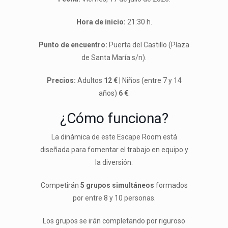
Hora de inicio:
21:30 h.
Punto de encuentro:
Puerta del Castillo (Plaza
de Santa María s/n).
Precios:
Adultos
12 €
| Niños (entre 7 y 14
años)
6 €
.
¿Cómo funciona?
La dinámica de este Escape Room está
diseñada para fomentar el trabajo en equipo y
la diversión:
Competirán
5 grupos simultáneos
formados
por entre 8 y 10 personas.
Los grupos se irán completando por riguroso