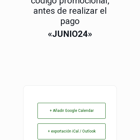
código promocional,
antes de realizar el
pago
«JUNIO24»
+ Añadir Google Calendar
+ exportación iCal / Outlook