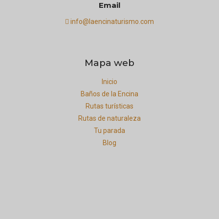
Email
info@laencinaturismo.com
Mapa web
Inicio
Baños de la Encina
Rutas turísticas
Rutas de naturaleza
Tu parada
Blog