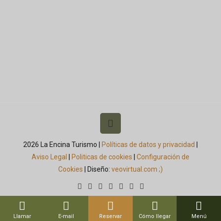
2026 La Encina Turismo |
Políticas de datos y privacidad
|
Aviso Legal
|
Politicas de cookies
|
Configuración de
Cookies
| Diseño:
veovirtual.com
;)
Llamar
E-mail
Reservar
Cómo llegar
Menú