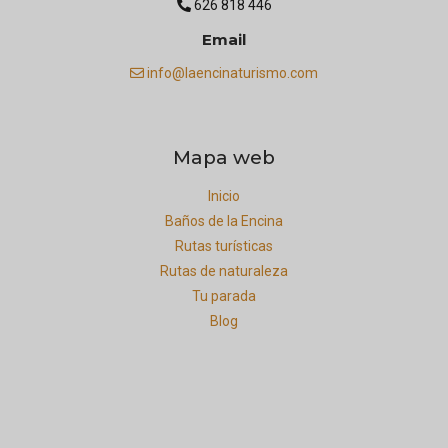
626 818 446
Email
info@laencinaturismo.com
Mapa web
Inicio
Baños de la Encina
Rutas turísticas
Rutas de naturaleza
Tu parada
Blog