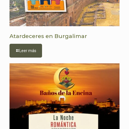
Atardeceres en Burgalimar
Leer más