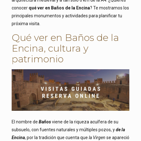
arquitectura medieval y a tan sólo 6 km de la A4. ¿Quieres
conocer
qué ver en Baños de la Encina
? Te mostramos los
principales monumentos y actividades para planificar tu
próxima visita.
Qué ver en Baños de la
Encina, cultura y
patrimonio
El nombre de
Baños
viene de la riqueza acuífera de su
subsuelo, con fuentes naturales y múltiples pozos, y
de la
Encina
, por la tradición que cuenta que
la Virgen
se apareció