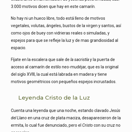
3.000 motivos dicen que hay en este camarín.
No hay ni un hueco libre, todo está lleno de motivos
vegetales, volutas, ángeles, bustos de la virgen y santos, así
como ojos de buey con vidrieras reales o simuladas, y
espejos para que se refleje la luz y de mas grandiosidad al
espacio.
Fíjate en la escalera que sale de
la sacristía
y la puerta de
acceso al camarín de estilo neo-mudéjar, que es la original
del siglo XVIII, la cual está labrada en madera y tiene
motivos geométricos con pequeños espejos incrustados.
Leyenda Cristo de la Luz
Cuenta una leyenda que una noche, estando clavado
Jesús
del Llano
en una cruz de plata maciza, desaparecieron de la
ermita, lo cual fue denunciado, pero el
Cristo
con su cruz no