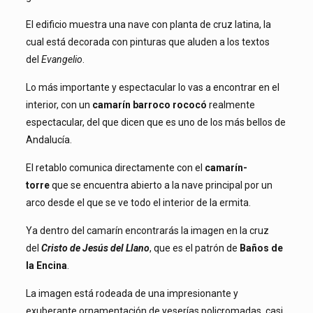
El edificio muestra una nave con planta de cruz latina, la
cual está decorada con pinturas que aluden a los textos
del
Evangelio
.
Lo más importante y espectacular lo vas a encontrar en el
interior, con un
camarín barroco rococó
realmente
espectacular, del que dicen que es uno de los más bellos de
Andalucía.
El retablo comunica directamente con el
camarín-
torre
que se encuentra abierto a la nave principal por un
arco desde el que se ve todo el interior de la ermita.
Ya dentro del camarín encontrarás la imagen en la cruz
del
Cristo de Jesús del Llano
, que es el patrón de
Baños de
la Encina
.
La imagen está rodeada de una impresionante y
exuberante ornamentación de yeserías policromadas, casi