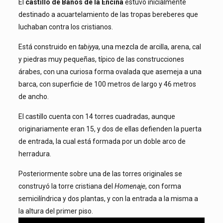
El
castillo de Baños de la Encina
estuvo inicialmente
destinado a acuartelamiento de las tropas bereberes que
luchaban contra los cristianos.
Está construido en
tabiyya
, una mezcla de arcilla, arena, cal
y piedras muy pequeñas, típico de las construcciones
árabes, con una curiosa forma ovalada que asemeja a una
barca, con superficie de 100 metros de largo y 46 metros
de ancho.
El castillo cuenta con 14 torres cuadradas, aunque
originariamente eran 15, y dos de ellas defienden la puerta
de entrada, la cual está formada por un doble arco de
herradura.
Posteriormente sobre una de las torres originales se
construyó la torre cristiana del
Homenaje
, con forma
semicilíndrica y dos plantas, y con la entrada a la misma a
la altura del primer piso.