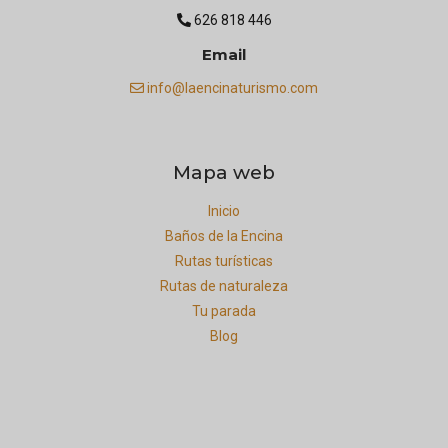
626 818 446
Email
info@laencinaturismo.com
Mapa web
Inicio
Baños de la Encina
Rutas turísticas
Rutas de naturaleza
Tu parada
Blog